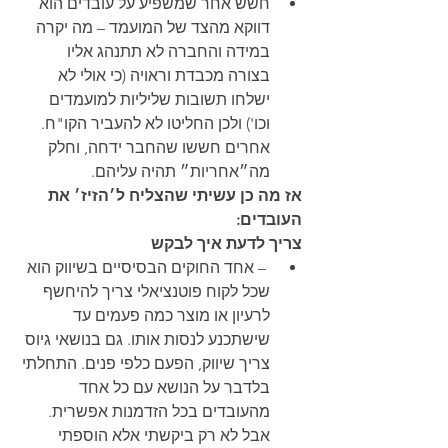
חשש אחר שמשפיע על עובדים הוא 
דווקא מהצד של המועמד – מה יקרה 
במידה והחברה לא תתנהג אליו 
בצורה מכבדת וראויה (כי אולי לא 
ישלחו תשובות שליליות למועמדים 
וכו') ולכן החליטו לא להעביר הקו"ח. 
אחרים חששו שהחבר ידחה, וחלק 
מה״אחריות״ תהיה עליהם.
אז מה כן עשיתי שהצליח ל׳הזיז׳ את 
העובדים:
צריך לדעת איך לבקש
 – אחד החוקים הבסיסיים בשיווק הוא 
שכל לקוח פוטנציאלי צריך להיחשף 
לרעיון או מוצר כמה פעמים עד 
שישתכנע לנסות אותו. גם בנושאי גיוס 
צריך שיווק, הפעם כלפי פנים. התחלתי 
בלדבר על הנושא עם כל אחד 
מהעובדים בכל הזדמנות אפשרית. 
אבל לא רק ביקשתי אלא הוספתי 