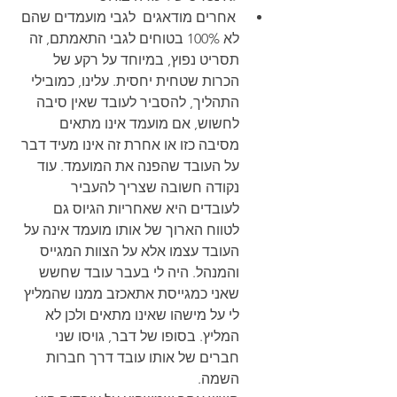
 אחרים מודאגים  לגבי מועמדים שהם 
לא 100% בטוחים לגבי התאמתם, זה 
תסריט נפוץ, במיוחד על רקע של 
הכרות שטחית יחסית. עלינו, כמובילי 
התהליך, להסביר לעובד שאין סיבה 
לחשוש, אם מועמד אינו מתאים 
מסיבה כזו או אחרת זה אינו מעיד דבר 
על העובד שהפנה את המועמד. עוד 
נקודה חשובה שצריך להעביר 
לעובדים היא שאחריות הגיוס גם 
לטווח הארוך של אותו מועמד אינה על 
העובד עצמו אלא על הצוות המגייס 
והמנהל. היה לי בעבר עובד שחשש 
שאני כמגייסת אתאכזב ממנו שהמליץ 
לי על מישהו שאינו מתאים ולכן לא 
המליץ. בסופו של דבר, גויסו שני 
חברים של אותו עובד דרך חברות 
השמה.