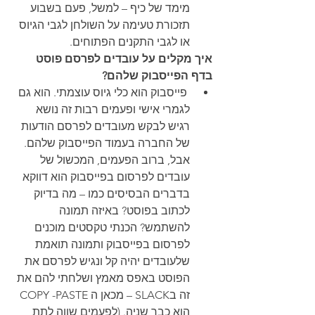
מימד של כיף – למשל, פעם בשבוע 
תזכורת טעימה על השולחן לגבי הגיוס 
או לגבי התקנים הפתוחים.
איך מקלים על עובדים לפרסם פוסט 
בדף הפייסבוק שלהם?
 פייסבוק הוא כלי גיוס עוצמתי. הוא גם 
לגמרי אישי ופעמים רבות זה נושא 
רגיש לבקש מעובדים לפרסם הודעות 
של החברה בעמוד הפייסבוק שלהם. 
אבל, ברוב הפעמים, המכשול של 
עובדים לפרסום בפייסבוק הוא דווקא 
בדברים הבסיסים כמו – מה בדיוק 
לכתוב בפוסט? באיזה תמונה 
להשתמש? הכנתי טקסטים מוכנים 
לפרסום בפייסבוק ותמונה תואמת 
שלעובדים יהיה קל ונגיש לפרסם את 
הפוסט באפס מאמץ ושלחתי להם את 
זה בSLACK – מכאן ה COPY -PASTE 
הוא כבר שניה. (לפעמים שווה לתת 