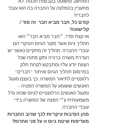
המחשב ומשוטט בקבוצות תכנות, לא 
מתעניין בהמלצה על החברה בה הוא עובד 
לחבריו? 
קודם כל, חבר מביא חבר  זה סוד / 
קלישאה?
אז קצת סדר, ״חבר מביא חבר״ הוא 
תהליך גיוס אשר מקור הגיוס העיקרי הם 
עובדי החברה. תהליך זה מתקיים כאשר יש 
הגדרת משרה ברורה ותקן פתוח שכל 
הצוות יודע עליו ומתבקש לקחת חלק 
בפרסום תהליך הגיוס ואיתור "חברים" 
רלוונטיים לתיאור המשרה..
כך בעצם מעגל 
האנשים ששומע על המשרה הפנויה – 
ומעגל האנשים הרלוונטיים לגיוס שכזה גדל 
משמעותית ע״י הפצה של המשרה בידי 
עובדי החברה. 
מהן הסיבות עיקריות לכך שרוב החברות 
מעדיפות שיטת גיוס זו על פני אחרות? 