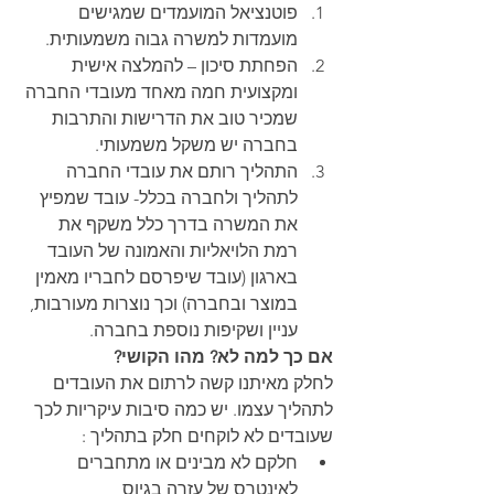
פוטנציאל המועמדים שמגישים 
מועמדות למשרה גבוה משמעותית.
הפחתת סיכון – להמלצה אישית 
ומקצועית חמה מאחד מעובדי החברה 
שמכיר טוב את הדרישות והתרבות 
בחברה יש משקל משמעותי.
התהליך רותם את עובדי החברה 
לתהליך ולחברה בכלל- עובד שמפיץ 
את המשרה בדרך כלל משקף את 
רמת הלויאליות והאמונה של העובד 
בארגון (עובד שיפרסם לחבריו מאמין 
במוצר ובחברה) וכך נוצרות מעורבות, 
עניין ושקיפות נוספת בחברה.
אם כך למה לא? מהו הקושי?
לחלק מאיתנו קשה לרתום את העובדים 
לתהליך עצמו. יש כמה סיבות עיקריות לכך 
שעובדים לא לוקחים חלק בתהליך :
חלקם לא מבינים או מתחברים 
לאינטרס של עזרה בגיוס