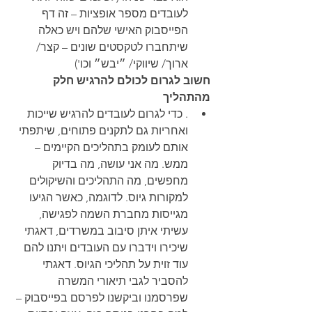
לעובדים מספר אופציות – זה דף 
הפייסבוק האישי שלהם ויש כאלה 
שיתחברו לטקסטים שונים – קצר/ 
ארוך/ שיווקי/ ״יבש״ וכו')
חשוב לגרום לכולם להרגיש חלק 
מהתהליך
. כדי לגרום לעובדים להרגיש שייכות 
ואחריות גם לתקנים פתוחים, שיתפתי 
אותם לעומק בתהליכים הקיימים – 
ממש. מה אני עושה, מה בדיוק 
מחפשים, מה התהליכים והשיקולים 
למקורות גיוס. לדוגמה, כאשר הגיעו 
מגייסות מחברת השמה לפגישה, 
עשיתי איתן סיבוב במשרדים, דאגתי 
שיכירו וידברו עם העובדים ויתנו להם 
עוד זוית על תהליכי הגיוס. דאגתי 
להסביר לגבי תיאורי המשרה 
שפרסמנו וביקשנו לפרסם בפייסבוק – 