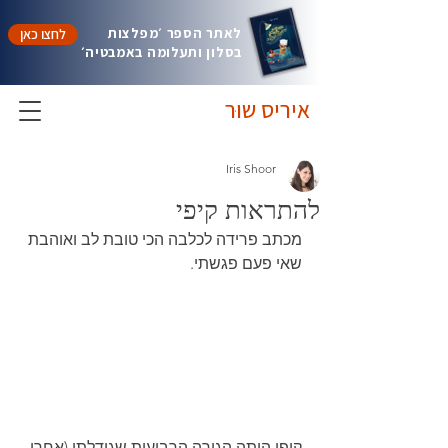
לאתר הספר ׳מפלצות
לחצו כאן
בסלון ותעלומה באמבטיה׳
איריס שוּר
Iris Shoor
להתראות קיפי
מכתב פרידה לכלבה הכי טובת לב ואוהבת 
שאי פעם פגשתי.
קיפי היתה הגורה הרביעית שגידלתי (אחרי 