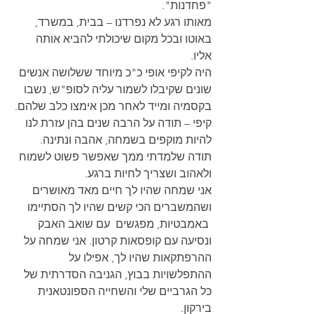
"פחדנות".
מאותו רגע לא נפרדנו – בבית, במשרד, 
באוטו ובכל מקום שיכולתי להביא אותה 
אליו.
היה לקיפי אופי כ"כ מיוחד ששלושה אנשים 
שונים שקיבלו לשמור עליה לסופ"ש, נשבו 
בקסמיה ומייד לאחר מכן אימצו כלב שלהם.
קיפי – תודה על הרבה שנים בהן עזרת לנו 
להיות מוקפים בשמחה, אהבה ונתינה. 
תודה שלמדתי ממך שאפשר פשוט לשמוח 
ולאהוב ושצריך לחיות ברגע.
אני שמחה שהיו לך חיים מאד מאושרים 
ושהמשברים הכי קשים שהיו לך הסתיימו 
 באמבטיות, מפגשים  עם שואב האבק 
ונסיעה עם קופסאות קרטון. אני שמחה על 
ההרפתקאות שהיו לך, אפילו על 
ההתפלשויות בבוץ, הגניבה הסדרתית של 
כל הגרביים שלי והשחייה הספונטאנית 
בירקון.