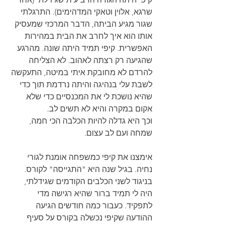
שרגא, אלוין וטאקי המדהימים). התרגלתי 
שגור מגיע הביתה, הדבר המרכזי שמעסיק 
אותו הוא איך לחרב את הבית במהירות 
האפשרית. קיפי תמיד היתה שונה. מהרגע 
שהגיעה רק רצתה לאהוב. לא הצליחה 
להרדם לא מחובקת איתי במיטה, התעקשה 
לשבת עלי בנהיגה והיתה נרדמת תוך כדי 
שהיא נושכת לי את המכנסיים כדי שלא 
אקום במקרה והיא לא תשים לב.
וכך היא גדלה להיות הכלבה הכי חמה, 
שמחה ועם לב עצום.
אימצנו את קיפי כמשפחה אומנת לגורי 
נחיה. בגיל שנה היא "התגייסה" לקורס. 
בניגוד לשני הכלבים הקודמים שגידלתי, 
היה לי תמיד ברור שהיא רגישה מדי 
לתפקיד. כעבור כמה חודשים הגיעה 
ההודעה שקיפי נכשלה בקורס על סעיף 