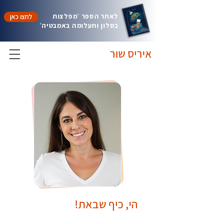
לאתר הספר ׳מפלצות
לחצו כאן
בסלון ותעלומה באמבטיה׳
איריס שוּר
הי, כיף שבאת!