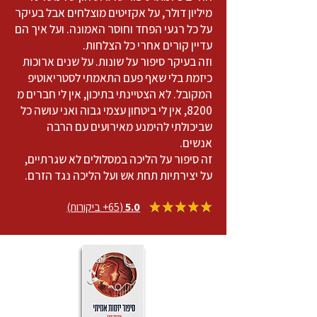
מיליון דולר, על אקזיטים מוצלחים אבל בעיקר
על כל רגעי הפחד וחוסר האמונה. ועל איך הם
עדיין קורים אחרי כל הצלחות.
וזה בעיקר סיפור על שונות. על שנים ארוכות
כיזמת בלי שאף פעם התאמתי לסטריאוטיפ
המקובל. לא הצטיינתי בתיכון, אין לי חברים מ
8200, אין לי ביטחון עצמי גבוה ואני עושה כל
שביכולתי להימנע מאירועים עם הרבה
אנשים.
זה סיפור על הליכה במסלולים לא שגרתיים,
על יצירתיות תחת אש ועל הליכה נגד הזרם.
5.0
(65+ ביקורות)