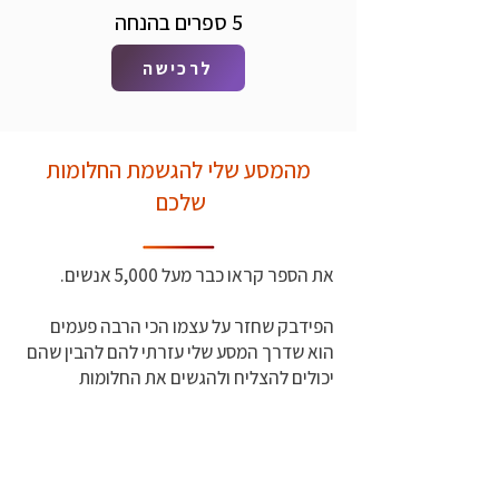
5 ספרים בהנחה
לרכישה
מהמסע שלי להגשמת החלומות
שלכם
את הספר קראו כבר מעל 5,000 אנשים.
הפידבק שחזר על עצמו הכי הרבה פעמים
הוא שדרך המסע שלי עזרתי להם להבין שהם
יכולים להצליח ולהגשים את החלומות
הקטנים והגדולים שלהם - באופן ייחודי להם.
הצלחה היא לא סט כללים של שחור ולבן, אלא
מגיעה דרך כל קשת הצבעים הייחודית של כל
אחד ואחת ודרך האומץ לזרוח בצבעים