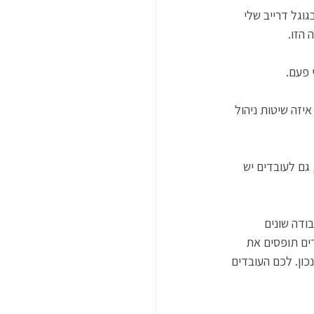
וגל דרייב שלי 
הזו. 
פעם. 
יזה שיטות ניהול 
גם לעובדים יש 
ודה שונים 
ים תופסים את 
ון. לכם העובדים 