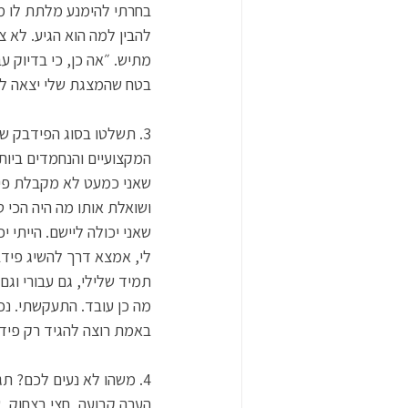
בחרתי להימנע מלתת לו מש
להבין למה הוא הגיע. לא צ
מתיש. ״אה כן, כי בדיוק 
בטח שהמצגת שלי יצאה לא 
המקצועיים והנחמדים ביות
שאני כמעט לא מקבלת פידב
ושואלת אותו מה היה הכי 
שאני יכולה ליישם. הייתי
לי, אמצא דרך להשיג פידב
תמיד שלילי, גם עבורי וגם
מה כן עובד. התעקשתי. נכו
באמת רוצה להגיד רק פידב
4. משהו לא נעים לכם? תג
הערה קבועה, חצי בצחוק, 