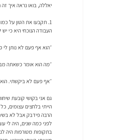
יאללה, בואו נראה איך זה נ
1. תקבעו את הטון על כמ
העבודה הנוכחי היא כי יש
״הוא אף פעם לא נותן לי פידבק, אין לנו אפי
״מה הוא אומר כשאתה מבקש ממנו 
״אף פעם לא ביקשתי. הוא כ
הייתי בלחצים עצומים, כל ה
לפני כמה שנים, היה לי עו