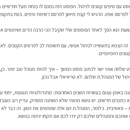
ט עם טיפים קטנים לניהול. הפוסט הזה נמנם לו בנחת מעל חודשיים בג
 לפרסם אותו. הרגיש לי קצת מיושן לפרסם רשימת טיפים. בטח בתקופה 
עות הוא הפך לאחד הפוסטים שלי שקיבל הכי הרבה הדים ושיתופים אי 
זה הצמא בתעשייה לניהול אנושי, עם תשומת לב לפרטים הקטנים. לא א
נים היומיומיים. 
שלחה אותי ישר לכתוב פוסט המשך – איך להיות מנוהל טוב יותר. כן, 
ול של המנהל.ת שלהם. לא טריוויאלי אבל נכון. 
ה באופן עצום בעשרות השנים האחרונות: מתודולוגיות מגוונות, יחסי עב
לא כתובים חדשים. יש נושא מהותי שלא השתנה מספיק. עדיין רוב העובד
– פאסיבית. כלומר, המנהל.ת הם אלה שמתווים את הטון. זה כבר לא נכ
אותכם והמנהלים שלכם רק יודו לכם אם תקחו יוזמה בנושא. 