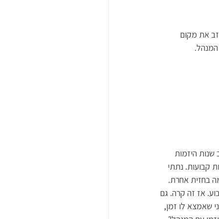
זב את מקום 
המנהל. 
ה. רוב שנות היזמות 
ת קבועות. נתתי 
מיד הייתה איזה מלחמה בחזית אחרת. 
ע. אז זה קרה. גם 
קש ממני שאמצא לו זמן, 