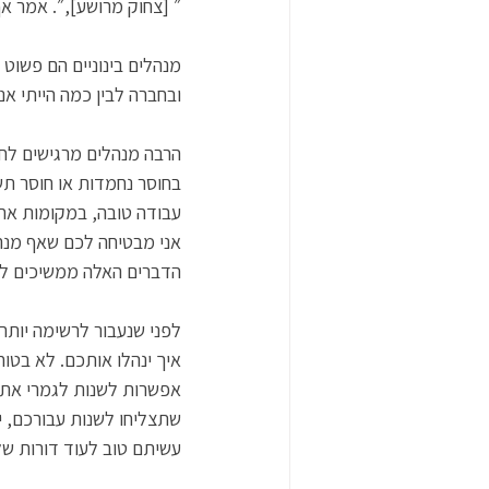
״ [צחוק מרושע],״. אמר א
מנהלים בינוניים הם פשוט א
ובחברה לבין כמה הייתי אנ
הרבה מנהלים מרגישים לחץ
בחוסר נחמדות או חוסר תש
עבודה טובה, במקומות אחר
אני מבטיחה לכם שאף מנה
הדברים האלה ממשיכים לקר
לפני שנעבור לרשימה יותר
איך ינהלו אותכם. לא בטוח
אפשרות לשנות לגמרי את הי
שתצליחו לשנות עבורכם, 
עשיתם טוב לעוד דורות של 