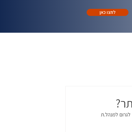
לחצו כאן
תר?
 לגרום למנהל.ת 