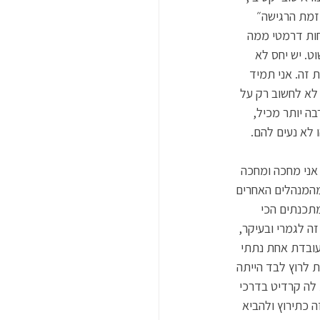
זמת הרגישה״ 
חות דרמטי ממה 
ט. יש יחס לא 
 זה. אני תמיד 
לא לחשוב רק על 
ה יותר מכיל, 
לא נעים להם. 
רה!!! שלושה חודשים אני מחכה ומחכה 
מהמנהלים האחרים 
תכנתים הכי 
 לגמרי ובעיקר, 
עובדת אחת נתתי 
 לרוץ לבד הייתה 
לה קרדיט בדרכי 
 כתירוץ ולהביא 