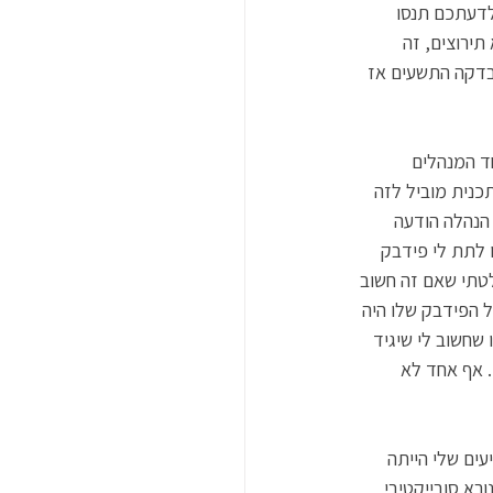
לדעתכם תנסו 
ירוצים, זה 
בדקה התשעים אז 
מה דוגמאות – המנהל שלי עכשיו ב LinkedIn הוא אחד המנהלים 
כנית מוביל לזה 
הנהלה הודעה 
 לתת לי פידבק 
טתי שאם זה חשוב 
 הפידבק שלו היה 
שחשוב לי שיגיד 
. אף אחד לא 
עים שלי הייתה 
א סובייקטיבי, 