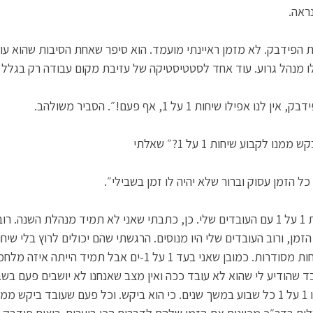
ראה. 
ות הפידבק. לא מזמן ראיינתי מועמד. הוא סיפר שאחת הסיבות שהוא עו
 לו מנהל גרוע. עוד אחד לסטטיסטיקה של עזיבת מקום עבודה רק בגלל 
לו שיחות 1 על 1, אף פעם!״. הסביר משולהב. 
לקבוע שיחות 1 על 1?״ שאלתי
ל הזמן עסוק וברור שלא יהיה לו זמן בשבילי״. 
גם אני בקושי קובעת שיחות 1 על 1 עם העובדים שלי. כן, כתבתי שאני לא תמיד מנהלת השנ
זמן, ורוב העובדים שלי היו מנוסים. הרגשתי שהם יכולים לרוץ בלי שיחו
הרבה פידבק אבל לא בשיחות מסודרות. כמובן שאני בעד 1 על 1-ים אבל ת
בד שהודיע לי שהוא לא עובד ככה ואין מצב שאנחנו לא יושבים פעם בשבו
בתקופות מטורפות היה לנו 1 על 1 כל שבוע במשך שנים. כי הוא ביקש. וכל פעם שעובד בי