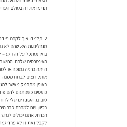
מצאתי באותו השבוע. מנהל
תרימו את זה בסולם העדיפות. במקרה 
2. תלמדו איך לקחת פידב
מנהלים.ות היא שהם לא נ
בואו נסתכל על זה רגע – 
האינטרסים שלהם. התשובה
הייתה ברמה נמוכה או למה
אותי, רוצים לברוח ממנה. 
באופן מתחמק מאשר להגיד
כועסים כשנותנים להם פיד
טוב בו. העובדים שלי לדו
בכיוון ויום למחרת כבר הי
הכרחי. אתם יכולים לנחש 
לקבל זאת זו לא פרדיגמת 