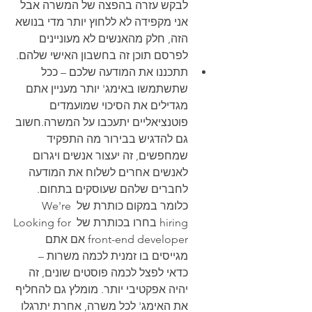
לבקש עזרה בהפצה של המשרה אבל 
אני מקפידה לא ללחוץ יותר מדי בנושא 
הזה, חלק מהאנשים לא מעוניינים 
לפרסם תוכן זה בחשבון האישי שלהם. 
תתכננו את המודעה שלכם – ככל 
שתשתמשו באימג' יותר מעניין אתם 
מגדילים את הסיכוי שמועמדים 
פוטנציאליים יתעכבו על המשרה.חשוב 
גם להדגיש בבירור מה התפקיד 
שמחפשים, זה יעצור אנשים ויגרום 
לאנשים אחרים לשלוח את המודעה 
לחברים שלהם שעוסקים בתחום. 
כלומר במקום כותרת של We're 
hiring בחרו בכותרת של Looking for 
front-end developer אם אתם 
מגייסים בו זמנית לכמה משרות – 
כדאי לפצל לכמה פוסטים שונים, זה 
יהיה אפקטיבי יותר. מומלץ גם להחליף 
את האימג' לכל משרה, אחרת יתרגלו 