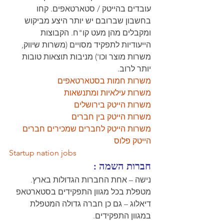
עובדים בהייטק / סטארטאפים. קחו 
בחשבון שברובם יש יותר היצע מביקוש 
ומקבלים מהן מעט קו"ח. הקבוצות 
הייעודיות לתפקיד מסויים (משרות שיווק, 
משרות מוצר וכו') מניבות תוצאות טובות 
יותר לרוב. 
משרות חמות בסטארטאפים
משרות עילאיות ומתנשאות
משרות הייטק בירושלים
משרות הייטק בין חברים
משרות הייטק לחברים שמכירים חברים
הייטק פלוס
Startup nation jobs
חברות השמה :
נישה – אחת החברות הגדולות בארץ. 
מטפלת בכל מגוון התפקידים בסטארטאפ 
דיאלוג – גם כן חברה גדולה המטפלת 
במגוון התפקידים. 