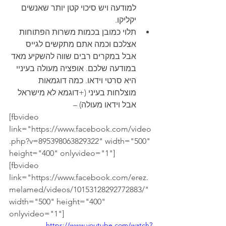
למודעה ויש סיכוי קטן יותר שאנשים 
יקליקו. 
תלוי כמובן בכמות משרות הפתוחות 
אצלכם וכמה אתם מתקשים לגייס 
אבל במקרים רבים שווה להשקיע מאד 
במודעה שלכם. אופציה מעולה בעיניי 
היא סרטי וידאו. כמה דוגמאות 
מוצלחות בעיני (+דוגמא לא מישראל 
אבל וידאו מעולה) –
[fbvideo 
link="https://www.facebook.com/video
.php?v=895398063829322" width="500" 
height="400" onlyvideo="1"]
[fbvideo 
link="https://www.facebook.com/erez.
melamed/videos/10153128292772883/" 
width="500" height="400" 
onlyvideo="1"]
https://www.youtube.com/watch?