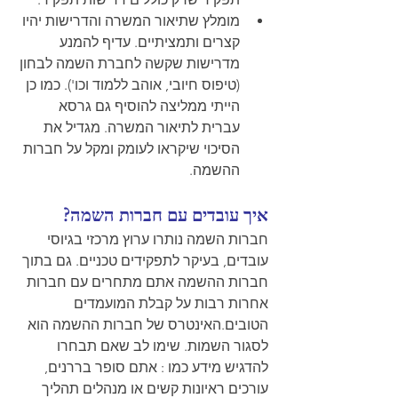
מומלץ שתיאור המשרה והדרישות יהיו 
קצרים ותמציתיים. עדיף להמנע 
מדרישות שקשה לחברת השמה לבחון 
(טיפוס חיובי, אוהב ללמוד וכו'). כמו כן 
הייתי ממליצה להוסיף גם גרסא 
עברית לתיאור המשרה. מגדיל את 
הסיכוי שיקראו לעומק ומקל על חברות 
ההשמה. 
איך עובדים עם חברות השמה? 
חברות השמה נותרו ערוץ מרכזי בגיוסי 
עובדים, בעיקר לתפקידים טכניים. גם בתוך 
חברות ההשמה אתם מתחרים עם חברות 
אחרות רבות על קבלת המועמדים 
הטובים.
האינטרס של חברות ההשמה הוא 
לסגור השמות. שימו לב שאם תבחרו 
להדגיש מידע כמו : אתם סופר בררנים, 
עורכים ראיונות קשים או מנהלים תהליך 