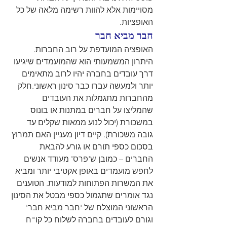
מסויימות אלא להוות רשימה מלאה של כל 
האופציות. 
חבר מביא חבר
האופציה המועדפת על רוב החברות. 
היתרון המשמעותי הוא שהמועמדים שיגיעו 
דרך עובדים בחברה יהיו לרוב מתאימים 
יותר ולמעשה עברו כבר סינון ראשוני.
חלק 
מהחברות מתגמלות את העובדים 
שהמליצו על חברים במתנות או בונוס 
במשכורת (יכול לנוע ממאות שקלים עד 
גובה משכורת). קיים דיון מעניין האם תמרוץ 
בסכום כספי תורם או גורע להבאת 
החברים – כמובן ש'פרס' מעודד אנשים 
לחפש מועמדים באופן אקטיבי יותר ומביא 
את המשרות הפתוחות למודעות. הטוענים 
נגד אומרים שתגמול כספי מבטל את הסינון 
הראשוני המוצלח של 'חבר מביא חבר' 
וגורם לעובדים בחברה לשלוח כל קו"ח 