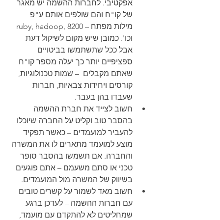
אפקטיבי. לחברות ההשמה יש מאגר 
של קו"ח והם שולפים אותם ע"פ 
מילות מפתח – ruby, hadoop, 8200 
וכו'. כמובן שיש מקום לשיקול דעת 
אבל ככל שתשתמשו בביטויים 
ספציפיים יותר כך יעלה מספר קו"ח 
שאתם מקבלים  – שמות טכנולוגיות, 
קורסים ויחידות צבאיות, חברות 
שעבדו בהן בעבר. 
חשוב לצייד את חברת ההשמה 
בהסבר טוב וקליט על החברה שיוכלו 
להעביר למועמדים – כאשר תפקיד 
מוצע למועמד מתארים לו את המשרה 
והחברה. אם תשמשו בהסבר סופר 
טכני או סתם משעמם – אתם פוגעים 
בשיווק של המשרה מול המועמדים. 
חשוב מאד לשמור על קשרים טובים 
עם חברות ההשמה – לעדכן ברגע 
שמחליטים לא להתקדם עם מועמד, 