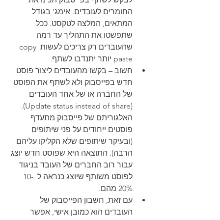
החומרים לעובדים. אימג' בגודל 
המתאים, המלצה לטקסט. ככל 
שתפשטו את התהליך עד רמה 
שהעובדים רק צריכים לעשות copy 
paste יותר יתנדבו לשתף. 
חשוב – בקשו מהעובדים ליצור פוסט 
חדש בפייסבוק ולא לשתף את הפוסט 
של החברה או של אחד העובדים 
(Update status instead of share). 
האלגוריתם של פייסבוק מתעדף 
פוסטים ייחודים על פני שיתופים 
(ובעיקר שיתופים שלא הקליקו עליהם 
הרבה). התוצאה היא שפוסט חדש יוצג 
עבור רוב החברים של העובד בניגוד 
לפוסט משותף שיוצג כנראה ל  10-
20% מהם. 
עם זאת, חשבון הפייסבוק של 
העובדים הוא כמובן אישי, אפשר 