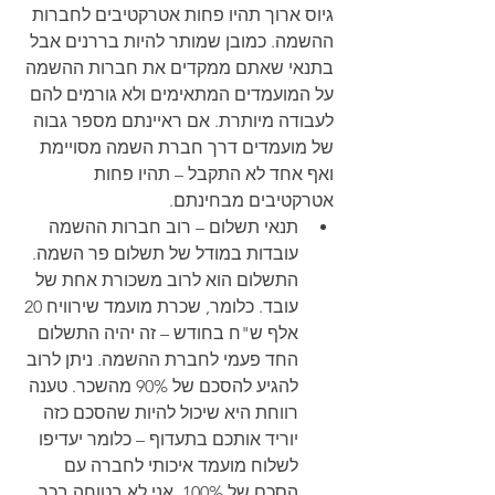
גיוס ארוך תהיו פחות אטרקטיבים לחברות 
ההשמה. כמובן שמותר להיות בררנים אבל 
בתנאי שאתם ממקדים את חברות ההשמה 
על המועמדים המתאימים ולא גורמים להם 
לעבודה מיותרת. אם ראיינתם מספר גבוה 
של מועמדים דרך חברת השמה מסויימת 
ואף אחד לא התקבל – תהיו פחות 
אטרקטיבים מבחינתם. 
תנאי תשלום – רוב חברות ההשמה 
עובדות במודל של תשלום פר השמה. 
התשלום הוא לרוב משכורת אחת של 
עובד. כלומר, שכרת מועמד שירוויח 20 
אלף ש"ח בחודש – זה יהיה התשלום 
החד פעמי לחברת ההשמה. ניתן לרוב 
להגיע להסכם של 90% מהשכר. טענה 
רווחת היא שיכול להיות שהסכם כזה 
יוריד אותכם בתעדוף – כלומר יעדיפו 
לשלוח מועמד איכותי לחברה עם 
הסכם של 100%. אני לא בטוחה בכך 