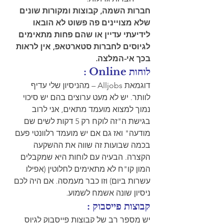
חברות השמה, קבוצות ומקורות שונים 
שלא מצויינים פה פשוט לא הובאו 
לידיעתי עדיין או שהם פחות מתאימים 
לגיוסים לחברות סטארטאפ, אין לראות 
בכך אי-המלצה.
לוחות Online :
דוגמאת Alljobs – מהניסיון שלי עדיף 
לוותר. יש לא מעט ערוצים בהם יש סיכוי 
נמוך למצוא מועמד מתאים, אני לרוב 
בגישת ה"זה לוקח רק 5 דקות לשים שם 
מודעה" ואז גם אם יש מועמד רלוונטי פעם 
בכמה שבועות זה שווה את ההשקעה 
הקצרה. הבעיה עם לוחות היא שמקבלים 
המון קו"ח לא מתאימים לחלוטין (אפילו 
עשרות ביום) וזו כבר מעמסה. אם היה לכם 
ניסיון שונה אשמח לשמוע. 
קבוצות פייסבוק :
יש מספר רב של קבוצות פייסבוק לגיוס 