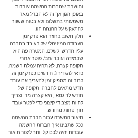
וחושבת שחברות ההשמה עובדות 
באופן הגון אך זה לא הבדל מאד 
משמעותי בתשלום ולא בטוח ששווה 
להתעקש על ההנחה הזו. 
חלק חשוב בחוזה הוא פרק זמן 
העבודה המינימלי של העובד בחברה 
עליו תדרשו לשלם. המטרה פה היא 
שבמידה ועובד עזב/ פוטר אחרי 
תקופה קצרה, לא תהיה עמלת השמה. 
כדאי להגדיר 3 חודשים כפרק זמן זה, 
לרוב זה מספיק זמן להעריך אם עובד 
חדש מתאים לחברה. תקופה של 
חודש לדוגמא,, היא קצרה מדי וצריך 
להיות מצב די קיצוני כדי לפטר עובד 
תוך פחות מחודש. 
תיאור המשרה עבור חברת ההשמה – 
ככל שתבינו איך חברות ההשמה 
עובדות יהיה לכם קל יותר ליצור תיאור 