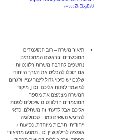
v=vccZkELgEsU
תיאור משרה – רוב המועמדים 
המוכשרים ובראשם המתכנתים 
נחשפים להרבה משרות רלוונטיות. 
אם תוכלו להבליט את הערך הייחודי 
שלכם יש סיכוי גדול ליצור עניין ולגרום 
למועמד לפנות אליכם. נכון, מיקוד 
המשרה מצמצם את מספר 
המועמדים הרלוונטים שיכולים לפנות 
אליכם אבל לדעתי זה משתלם. כדאי 
להדגיש נושאים כמו – טכנולוגיה 
ייחודית, תרבות מיוחדת, נסיעות / 
אופציה לרילוקשיין וכו'. תמנעו מתיאורי 
תפקיד שרק כוללים דרישות תפקיד.